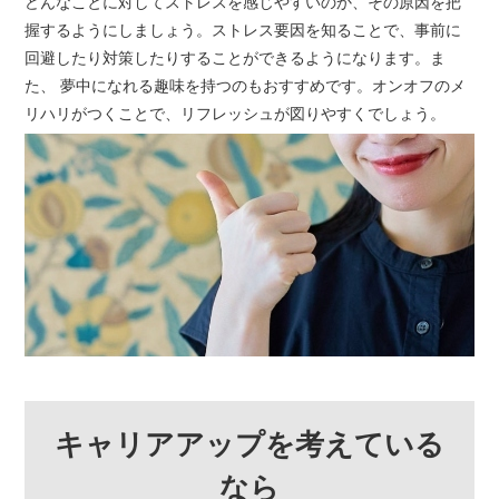
どんなことに対してストレスを感じやすいのか、その原因を把
握するようにしましょう。ストレス要因を知ることで、事前に
回避したり対策したりすることができるようになります。ま
た、 夢中になれる趣味を持つのもおすすめです。オンオフのメ
リハリがつくことで、リフレッシュが図りやすくでしょう。
キャリアアップを考えている
なら