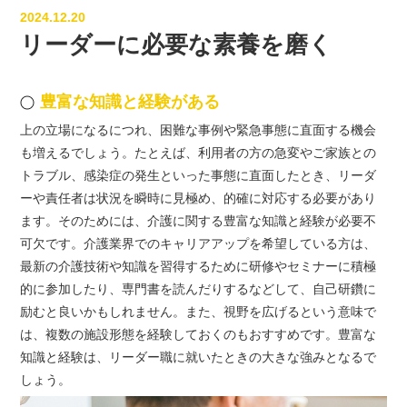
2024.12.20
リーダーに必要な素養を磨く
豊富な知識と経験がある
上の立場になるにつれ、困難な事例や緊急事態に直面する機会
も増えるでしょう。たとえば、利用者の方の急変やご家族との
トラブル、感染症の発生といった事態に直面したとき、リーダ
ーや責任者は状況を瞬時に見極め、的確に対応する必要があり
ます。そのためには、介護に関する豊富な知識と経験が必要不
可欠です。介護業界でのキャリアアップを希望している方は、
最新の介護技術や知識を習得するために研修やセミナーに積極
的に参加したり、専門書を読んだりするなどして、自己研鑽に
励むと良いかもしれません。また、視野を広げるという意味で
は、複数の施設形態を経験しておくのもおすすめです。豊富な
知識と経験は、リーダー職に就いたときの大きな強みとなるで
しょう。