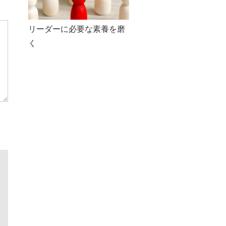
リーダーに必要な素養を磨
く